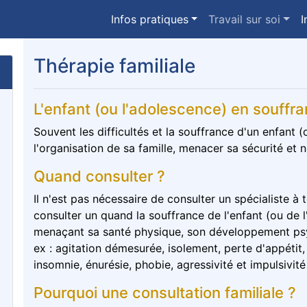
Infos pratiques
Travail sur soi
I
Thérapie familiale
L'enfant (ou l'adolescence) en souffr
Souvent les difficultés et la souffrance d'un enfant 
l'organisation de sa famille, menacer sa sécurité et n
Quand consulter ?
Il n'est pas nécessaire de consulter un spécialiste à t
consulter un quand la souffrance de l'enfant (ou de l
menaçant sa santé physique, son développement psych
ex : agitation démesurée, isolement, perte d'appétit,
insomnie, énurésie, phobie, agressivité et impulsivit
Pourquoi une consultation familiale ?