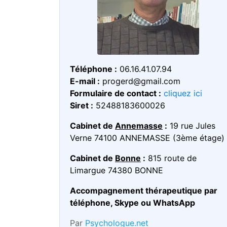
Téléphone :
06.16.41.07.94
E-mail :
progerd@gmail.com
Formulaire de contact :
cliquez ici
Siret :
52488183600026
Cabinet de
Annemasse
:
19 rue Jules
Verne 74100 ANNEMASSE (3ème étage)
Cabinet de
Bonne
:
815 route de
Limargue 74380 BONNE
Accompagnement thérapeutique par
téléphone, Skype ou WhatsApp
Par
Psychologue.net