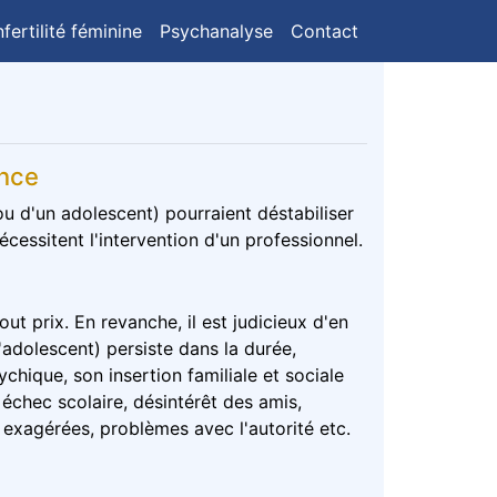
nfertilité féminine
Psychanalyse
Contact
ance
(ou d'un adolescent) pourraient déstabiliser
écessitent l'intervention d'un professionnel.
out prix. En revanche, il est judicieux d'en
'adolescent) persiste dans la durée,
ique, son insertion familiale et sociale
 échec scolaire, désintérêt des amis,
é exagérées, problèmes avec l'autorité etc.